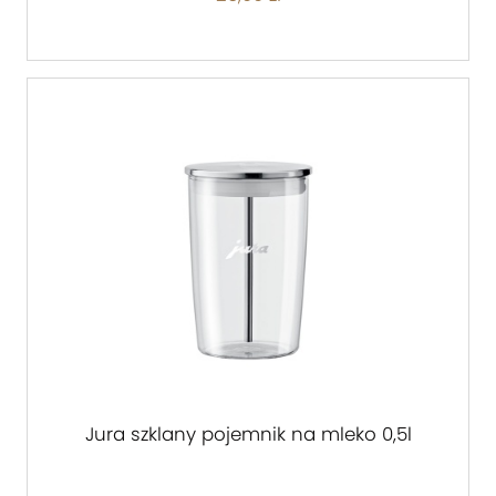
Jura szklany pojemnik na mleko 0,5l