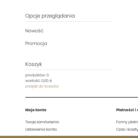
Opcje przeglądania
Nowość
Promocja
Koszyk
produktów:
0
wartość:
0,00 zł
przejdź do koszyka
Moje konto
Płatności i
Twoje zamówienia
Formy płatn
Ustawienia konta
Czas i kosz
Przechowalnia