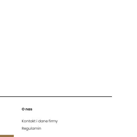
O nas
Kontakt i dane firmy
Regulamin