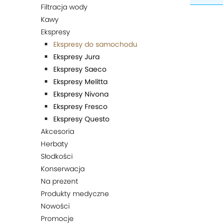
Filtracja wody
Kawy
Ekspresy
Ekspresy do samochodu
Ekspresy Jura
Ekspresy Saeco
Ekspresy Melitta
Ekspresy Nivona
Ekspresy Fresco
Ekspresy Questo
Akcesoria
Herbaty
Słodkości
Konserwacja
Na prezent
Produkty medyczne
Nowości
Promocje