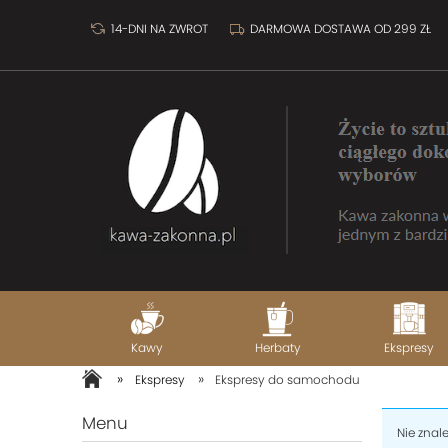
14-DNI NA ZWROT
DARMOWA DOSTAWA OD 299 ZŁ
Kawy
Herbaty
Ekspresy
»
»
Ekspresy
Ekspresy do samochodu
Menu
Nie znal