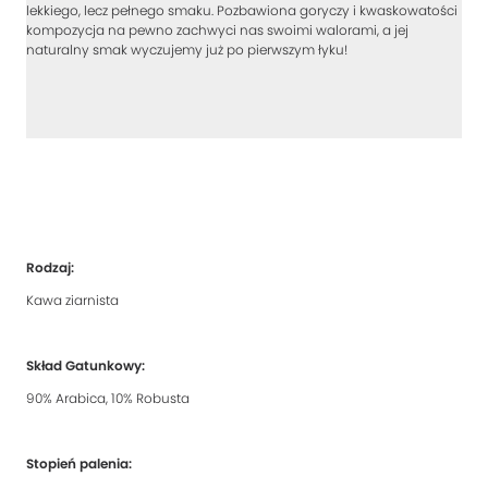
lekkiego, lecz pełnego smaku. Pozbawiona goryczy i kwaskowatości
kompozycja na pewno zachwyci nas swoimi walorami, a jej
naturalny smak wyczujemy już po pierwszym łyku!
Rodzaj:
Kawa ziarnista
Skład Gatunkowy:
90% Arabica, 10% Robusta
Stopień palenia: