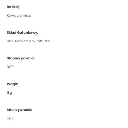
Rodzaj:
Kawa ziarnista
Skład Gatunkowy:
90% Arabica, 10% Robusta
Stopień palenia:
3/10
Waga:
1kg
Intensywność:
5/10