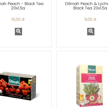
mah Peach - Black Tea
Dilmah Peach & Lych
20x1,5g
Black Tea 20x1,5g
10,00 zł
9,00 zł