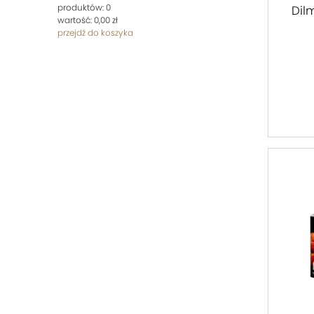
produktów:
0
Dil
wartość:
0,00 zł
przejdź do koszyka