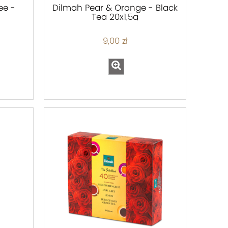
ee -
Dilmah Pear & Orange - Black
Tea 20x1,5g
9,00 zł