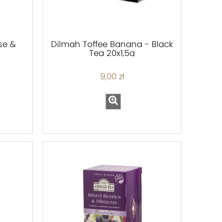
se &
Dilmah Toffee Banana - Black
Tea 20x1,5g
9,00 zł