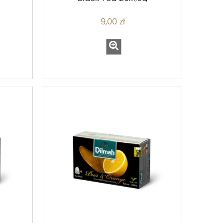
9,00 zł