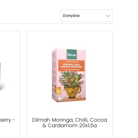
erry -
Dilmah Moringa, Chilli, Cocoa
& Cardamom 20x1,5g