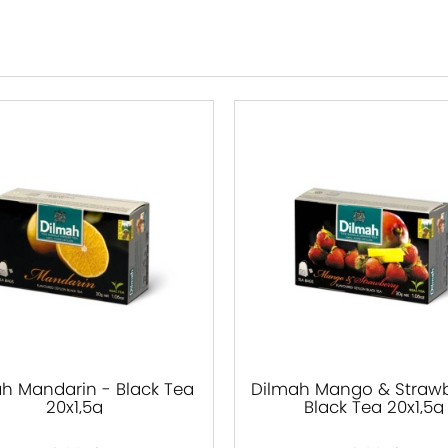
h Mandarin - Black Tea
Dilmah Mango & Strawb
20x1,5g
Black Tea 20x1,5g