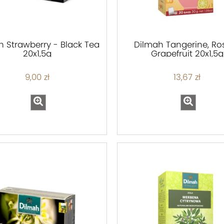
h Strawberry - Black Tea
Dilmah Tangerine, Ro
20x1,5g
Grapefruit 20x1,5g
9,00 zł
13,67 zł