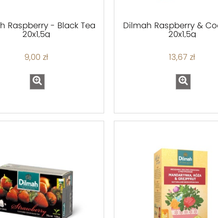
h Raspberry - Black Tea
Dilmah Raspberry & C
20x1,5g
20x1,5g
9,00 zł
13,67 zł