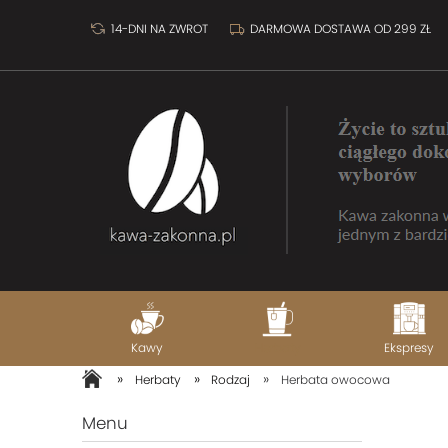
14-DNI NA ZWROT
DARMOWA DOSTAWA OD 299 ZŁ
Kawy
Herbaty
Ekspresy
»
»
»
Herbaty
Rodzaj
Herbata owocowa
Menu