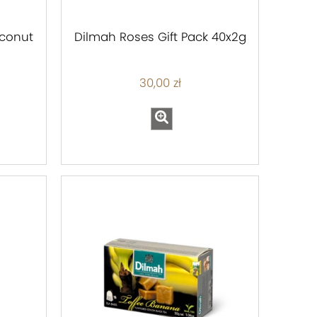
oconut
Dilmah Roses Gift Pack 40x2g
30,00 zł